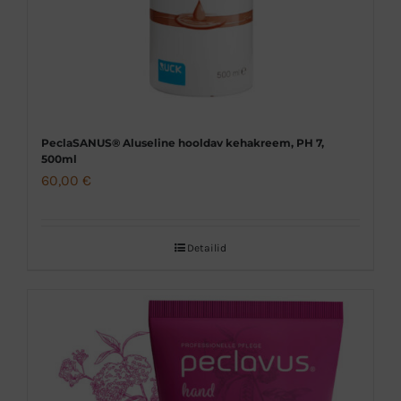
PeclaSANUS® Aluseline hooldav kehakreem, PH 7,
500ml
60,00
€
Detailid