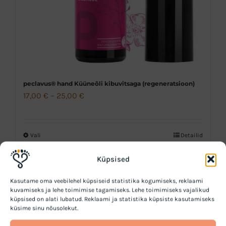
peclavus® hand Küüneõli kibuvitsaga (regeneratsioon)
Hinnavahemik:
17,00
€
–
25,00
€
17,00 €
kuni
Vali
Detailid
Sellel
25,00 €
tootel
Küpsised
on
mitu
Kasutame oma veebilehel küpsiseid statistika kogumiseks, reklaami
kuvamiseks ja lehe toimimise tagamiseks. Lehe toimimiseks vajalikud
varianti.
küpsised on alati lubatud. Reklaami ja statistika küpsiste kasutamiseks
küsime sinu nõusolekut.
Valikuid
saab