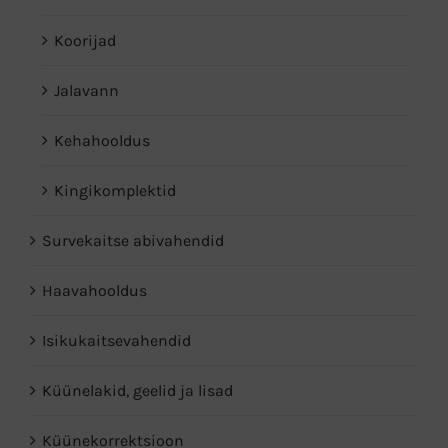
Koorijad
Jalavann
Kehahooldus
Kingikomplektid
Survekaitse abivahendid
Haavahooldus
Isikukaitsevahendid
Küünelakid, geelid ja lisad
Küünekorrektsioon