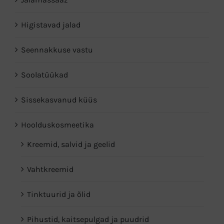
Higistavad jalad
Seennakkuse vastu
Soolatüükad
Sissekasvanud küüs
Hoolduskosmeetika
Kreemid, salvid ja geelid
Vahtkreemid
Tinktuurid ja õlid
Pihustid, kaitsepulgad ja puudrid