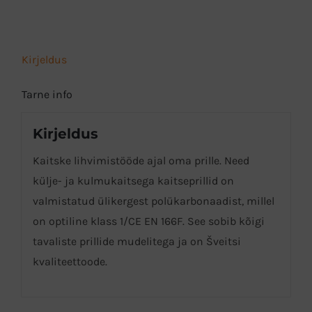
Kirjeldus
Tarne info
Kirjeldus
Kaitske lihvimistööde ajal oma prille. Need
külje- ja kulmukaitsega kaitseprillid on
valmistatud ülikergest polükarbonaadist, millel
on optiline klass 1/CE EN 166F. See sobib kõigi
tavaliste prillide mudelitega ja on Šveitsi
kvaliteettoode.