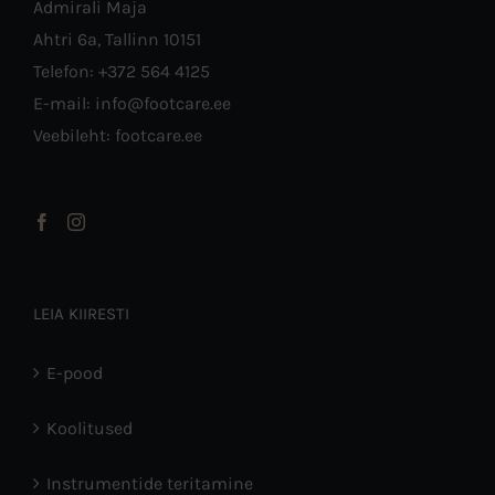
Admirali Maja
Ahtri 6a, Tallinn 10151
Telefon: +372 564 4125
E-mail: info@footcare.ee
Veebileht: footcare.ee
LEIA KIIRESTI
E-pood
Koolitused
Instrumentide teritamine