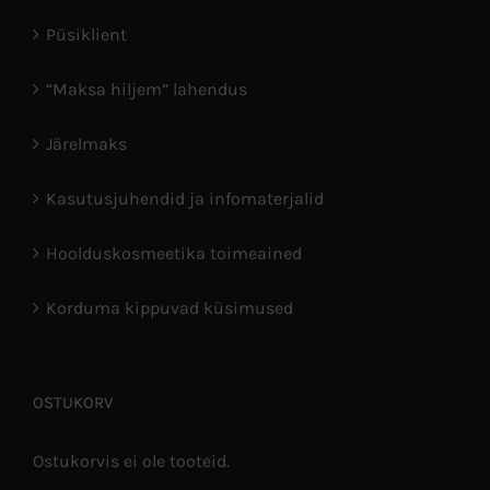
Püsiklient
“Maksa hiljem” lahendus
Järelmaks
Kasutusjuhendid ja infomaterjalid
Hoolduskosmeetika toimeained
Korduma kippuvad küsimused
OSTUKORV
Ostukorvis ei ole tooteid.