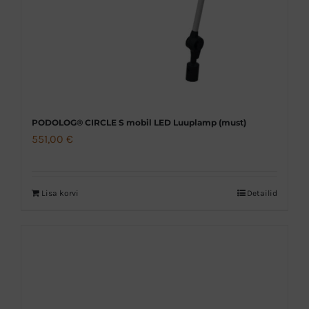
PODOLOG® CIRCLE S mobil LED Luuplamp (must)
551,00
€
Lisa korvi
Detailid