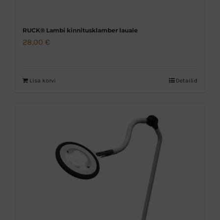
RUCK® Lambi kinnitusklamber lauale
28,00
€
Lisa korvi
Detailid