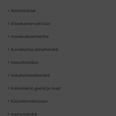
Soolatüükad
Sissekasvanud küüs
Hoolduskosmeetika
Survekaitse abivahendid
Haavahooldus
Isikukaitsevahendid
Küünelakid, geelid ja lisad
Küünekorrektsioon
Instrumendid