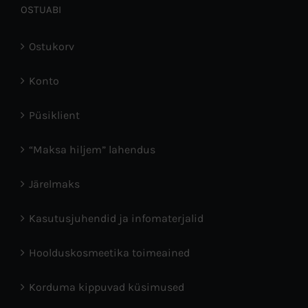
OSTUABI
Ostukorv
Konto
Püsiklient
“Maksa hiljem” lahendus
Järelmaks
Kasutusjuhendid ja infomaterjalid
Hoolduskosmeetika toimeained
Korduma kippuvad küsimused