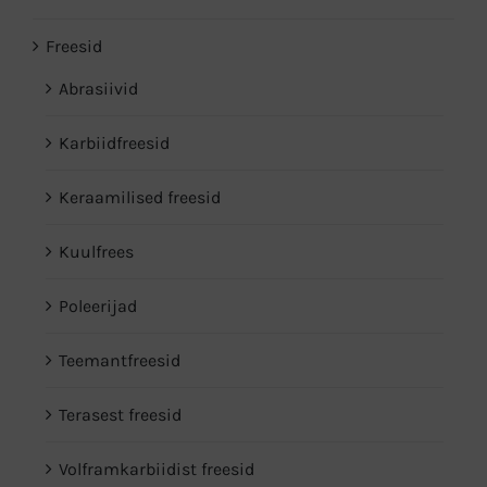
Freesid
Abrasiivid
Karbiidfreesid
Keraamilised freesid
Kuulfrees
Poleerijad
Teemantfreesid
Terasest freesid
Volframkarbiidist freesid