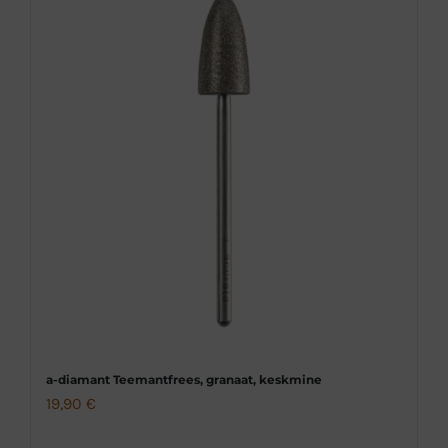
a-diamant Teemantfrees, granaat, keskmine
19,90
€